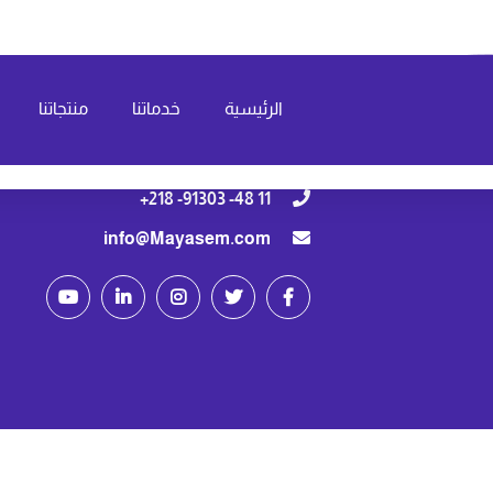
الرئيسية
خدماتنا
منتجاتنا
فشلوم مقابل جامع أبوحجر
11 48- 91303- 218+
info@Mayasem.com