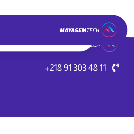
11 48 303 91 218+