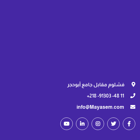
فشلوم مقابل جامع أبوحجر
11 48- 91303- 218+
info@Mayasem.com