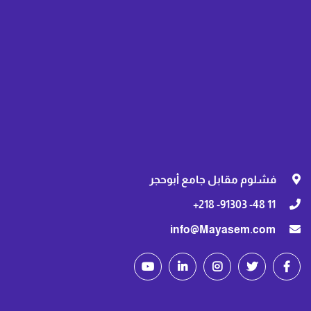
فشلوم مقابل جامع أبوحجر
11 48- 91303- 218+
info@Mayasem.com