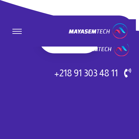
11 48 303 91 218+