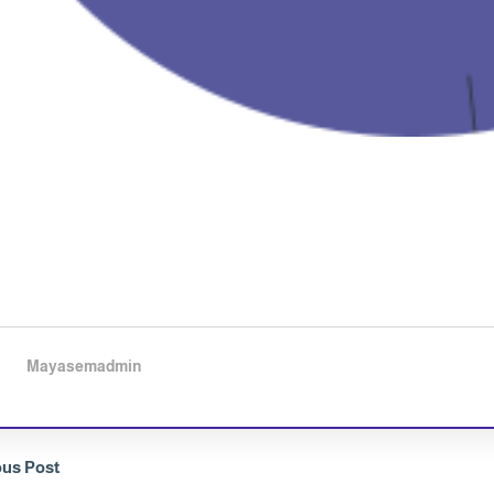
Mayasemadmin
ous Post