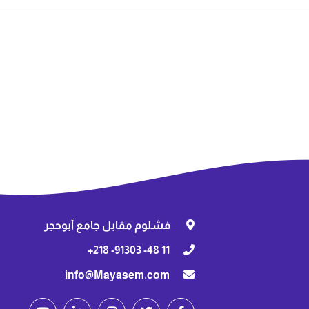
فشلوم مقابل جامع أبوحجر
11 48- 91303- 218+
info@Mayasem.com