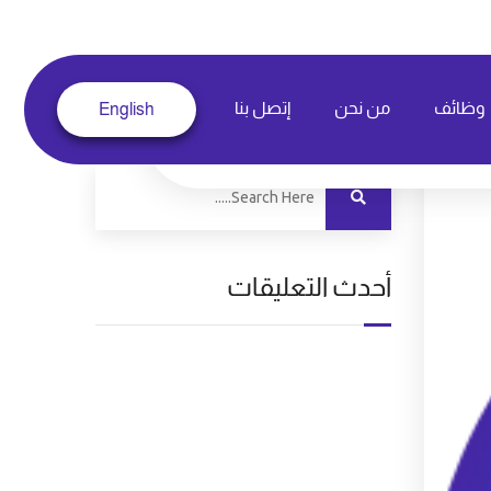
وظائف
من نحن
إتصل بنا
English
أحدث التعليقات