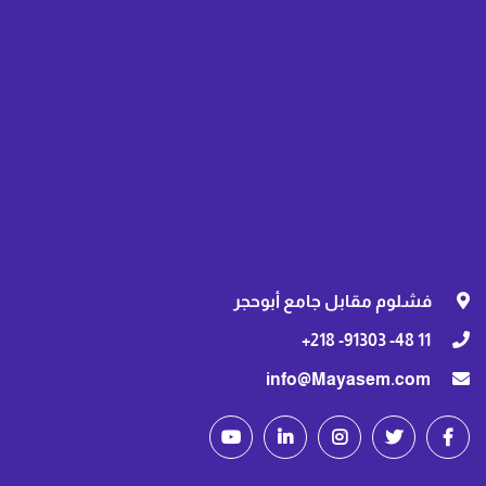
فشلوم مقابل جامع أبوحجر
11 48- 91303- 218+
info@Mayasem.com