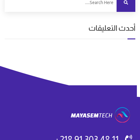
أحدث التعليقات
11 48 303 91 218+